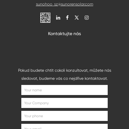
sunohoo_sz@sunorensolar.com

Kontaktujte nás
Pokud budete chtít cokoli konzultovat, můžete nás
sledovat, budeme vás co nejdříve kontaktovat.