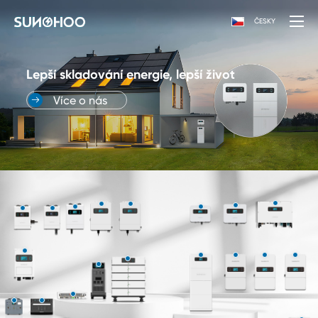
ČESKY
Lepší skladování energie, lepší život
Více o nás
