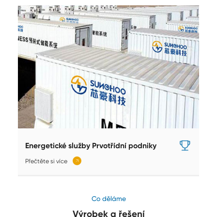
Energetické služby Prvotřídní podniky
Přečtěte si více
𐃚
Co děláme
Výrobek a řešení