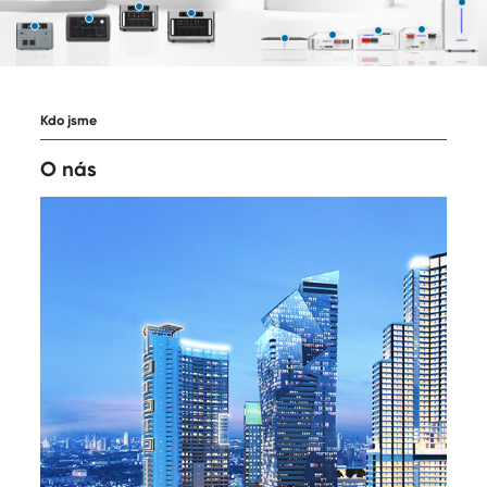
Kdo jsme
O nás