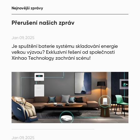
Nejnovější zprávy
Přerušení našich zpráv
Jan 09, 2025
Je spuštění baterie systému skladování energie
velkou výzvou? Exkluzivní řešení od společnosti
Xinhao Technology zachrání scénu!
Jan 09, 2025