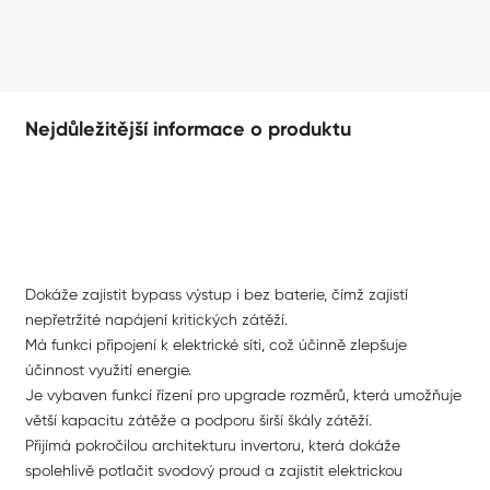
Nejdůležitější informace o produktu
Dokáže zajistit bypass výstup i bez baterie, čímž zajistí
nepřetržité napájení kritických zátěží.
Má funkci připojení k elektrické síti, což účinně zlepšuje
účinnost využití energie.
Je vybaven funkcí řízení pro upgrade rozměrů, která umožňuje
větší kapacitu zátěže a podporu širší škály zátěží.
Přijímá pokročilou architekturu invertoru, která dokáže
spolehlivě potlačit svodový proud a zajistit elektrickou